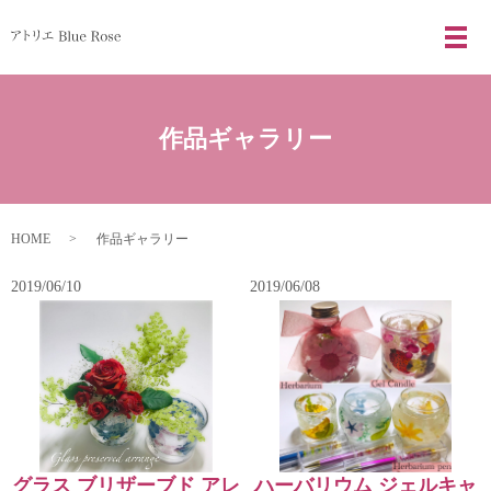
メ
作品ギャラリー
HOME
作品ギャラリー
2019/06/10
2019/06/08
グラス ブリザーブド アレ
ハーバリウム ジェルキャ