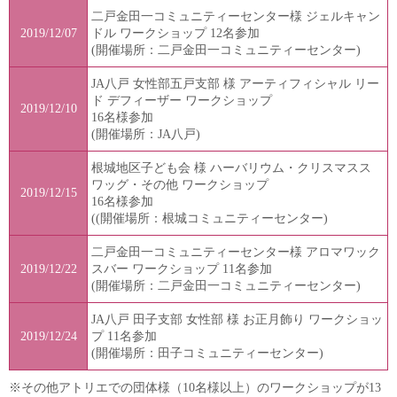
二戸金田一コミュニティーセンター様 ジェルキャン
2019/12/07
ドル ワークショップ 12名参加
(開催場所：二戸金田一コミュニティーセンター)
JA八戸 女性部五戸支部 様 アーティフィシャル リー
ド デフィーザー ワークショップ
2019/12/10
16名様参加
(開催場所：JA八戸)
根城地区子ども会 様 ハーバリウム・クリスマスス
ワッグ・その他 ワークショップ
2019/12/15
16名様参加
((開催場所：根城コミュニティーセンター)
二戸金田一コミュニティーセンター様 アロマワック
2019/12/22
スバー ワークショップ 11名参加
(開催場所：二戸金田一コミュニティーセンター)
JA八戸 田子支部 女性部 様 お正月飾り ワークショッ
2019/12/24
プ 11名参加
(開催場所：田子コミュニティーセンター)
※その他アトリエでの団体様（10名様以上）のワークショップが13