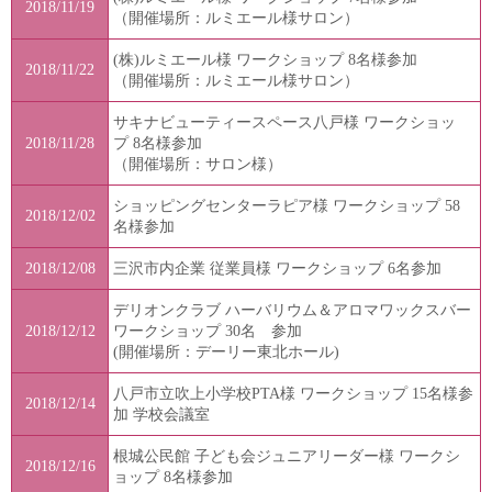
2018/11/19
（開催場所：ルミエール様サロン）
(株)ルミエール様 ワークショップ 8名様参加
2018/11/22
（開催場所：ルミエール様サロン）
サキナビューティースペース八戸様 ワークショッ
2018/11/28
プ 8名様参加
（開催場所：サロン様）
ショッピングセンターラピア様 ワークショップ 58
2018/12/02
名様参加
2018/12/08
三沢市内企業 従業員様 ワークショップ 6名参加
デリオンクラブ ハーバリウム＆アロマワックスバー
2018/12/12
ワークショップ 30名 参加
(開催場所：デーリー東北ホール)
八戸市立吹上小学校PTA様 ワークショップ 15名様参
2018/12/14
加 学校会議室
根城公民館 子ども会ジュニアリーダー様 ワークシ
2018/12/16
ョップ 8名様参加