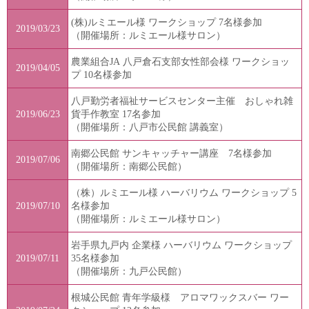
(株)ルミエール様 ワークショップ 7名様参加
2019/03/23
（開催場所：ルミエール様サロン）
農業組合JA 八戸倉石支部女性部会様 ワークショッ
2019/04/05
プ 10名様参加
八戸勤労者福祉サービスセンター主催 おしゃれ雑
2019/06/23
貨手作教室 17名参加
（開催場所：八戸市公民館 講義室）
南郷公民館 サンキャッチャー講座 7名様参加
2019/07/06
（開催場所：南郷公民館）
（株）ルミエール様 ハーバリウム ワークショップ 5
2019/07/10
名様参加
（開催場所：ルミエール様サロン）
岩手県九戸内 企業様 ハーバリウム ワークショップ
2019/07/11
35名様参加
（開催場所：九戸公民館）
根城公民館 青年学級様 アロマワックスバー ワー