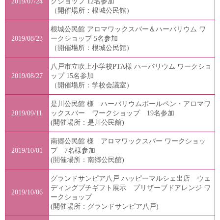
2019/07/24
クショップ 12名参加
（開催場所：根城公民館）
根城公民館 アロマワックスバー＆ハーバリウム ワ
2019/08/23
ークショップ 5名参加
（開催場所：根城公民館）
八戸市立吹上小学校PTA様 ハーバリウム ワークショ
2019/08/27
ップ 15名参加
（開催場所：学校会議室）
是川公民館 様 ハーバリウムボールペン・アロマワ
2019/09/11
ックスバー ワークショップ 19名参加
(開催場所：是川公民館)
南郷公民館 様 アロマワックスバー ワークショッ
2019/10/01
プ 7名様参加
(開催場所：南郷公民館)
グランドサンピア八戸 ハッピーマルシェ出店 ウェ
ディングプチギフト展示 プリザーブドアレンジ ワ
2019/10/06
ークショップ
(開催場所：グランドサンピア八戸)