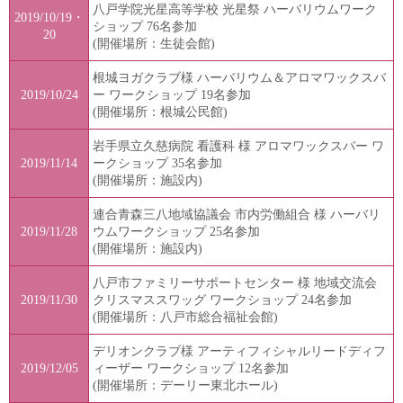
八戸学院光星高等学校 光星祭 ハーバリウムワーク
2019/10/19・
ショップ 76名参加
20
(開催場所：生徒会館)
根城ヨガクラブ様 ハーバリウム＆アロマワックスバ
2019/10/24
ー ワークショップ 19名参加
(開催場所：根城公民館)
岩手県立久慈病院 看護科 様 アロマワックスバー ワ
2019/11/14
ークショップ 35名参加
(開催場所：施設内)
連合青森三八地域協議会 市内労働組合 様 ハーバリ
2019/11/28
ウムワークショップ 25名参加
(開催場所：施設内)
八戸市ファミリーサポートセンター 様 地域交流会
2019/11/30
クリスマススワッグ ワークショップ 24名参加
(開催場所：八戸市総合福祉会館)
デリオンクラブ様 アーティフィシャルリードディフ
2019/12/05
ィーザー ワークショップ 12名参加
(開催場所：デーリー東北ホール)