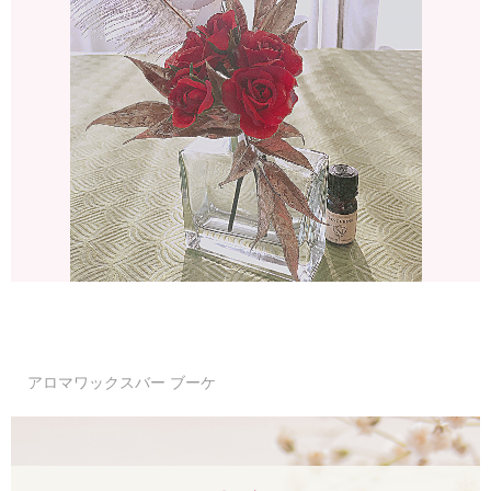
アロマワックスバー ブーケ